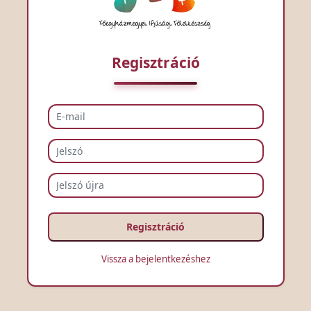
Regisztráció
Regisztráció
Vissza a bejelentkezéshez